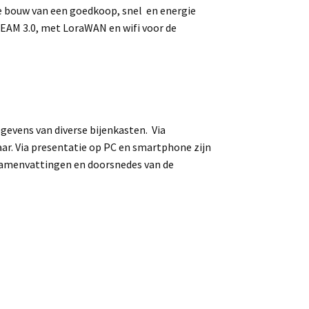
e bouw van een goedkoop, snel en energie
BEAM 3.0, met LoraWAN en wifi voor de
gevens van diverse bijenkasten. Via
aar. Via presentatie op PC en smartphone zijn
e samenvattingen en doorsnedes van de