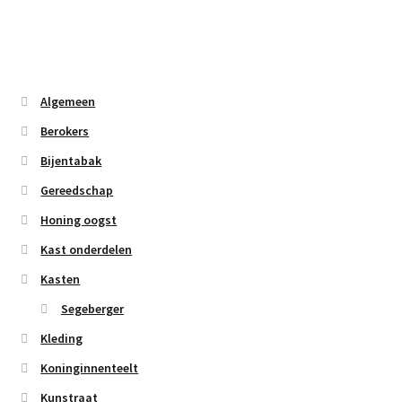
Algemeen
Berokers
Bijentabak
Gereedschap
Honing oogst
Kast onderdelen
Kasten
Segeberger
Kleding
Koninginnenteelt
Kunstraat