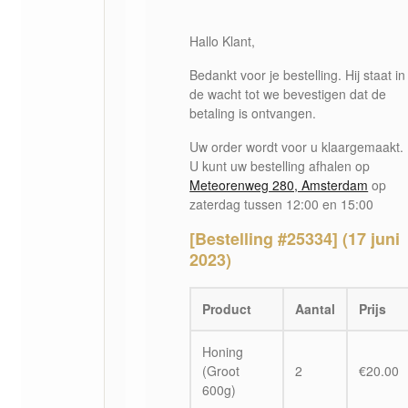
Hallo Klant,
Bedankt voor je bestelling. Hij staat in
de wacht tot we bevestigen dat de
betaling is ontvangen.
Uw order wordt voor u klaargemaakt.
U kunt uw bestelling afhalen op
Meteorenweg 280, Amsterdam
op
zaterdag tussen 12:00 en 15:00
[Bestelling #25334] (17 juni
2023)
Product
Aantal
Prijs
Honing
(Groot
2
€
20.00
600g)