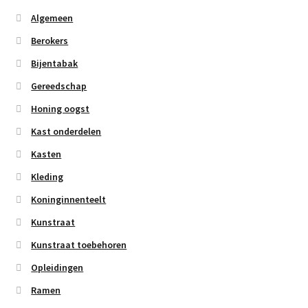
Algemeen
Berokers
Bijentabak
Gereedschap
Honing oogst
Kast onderdelen
Kasten
Kleding
Koninginnenteelt
Kunstraat
Kunstraat toebehoren
Opleidingen
Ramen