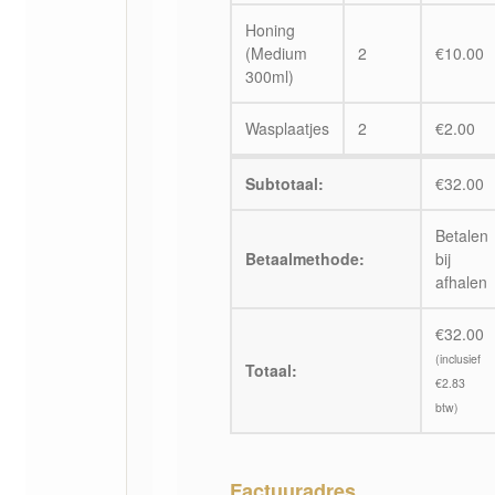
Honing
(Medium
2
€
10.00
300ml)
Wasplaatjes
2
€
2.00
Subtotaal:
€
32.00
Betalen
Betaalmethode:
bij
afhalen
€
32.00
(inclusief
Totaal:
€
2.83
btw)
Factuuradres