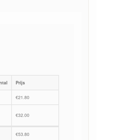
ntal
Prijs
€
21.80
€
32.00
€
53.80