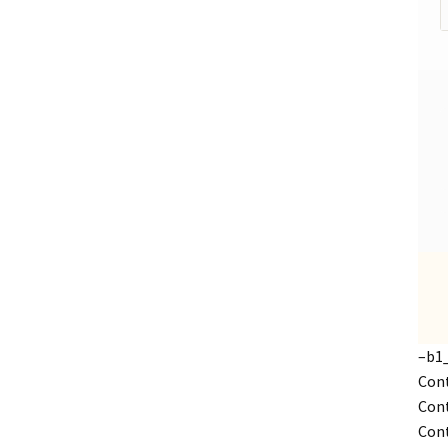
–b1
Cont
Cont
Cont