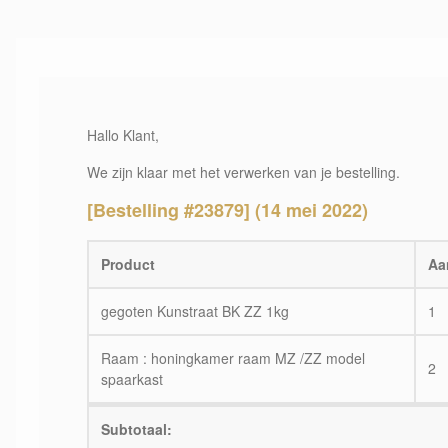
Hallo Klant,
We zijn klaar met het verwerken van je bestelling.
[Bestelling #23879] (14 mei 2022)
Product
Aa
gegoten Kunstraat BK ZZ 1kg
1
Raam : honingkamer raam MZ /ZZ model
2
spaarkast
Subtotaal: