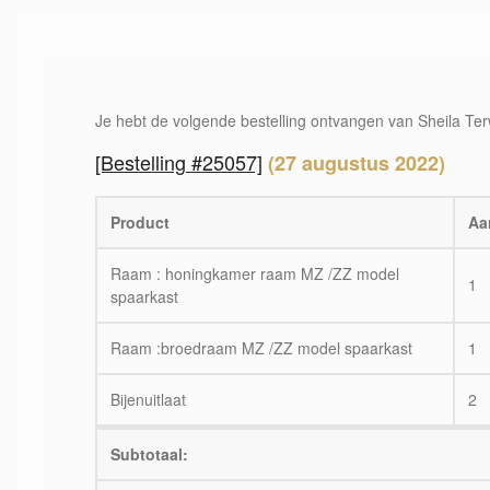
Je hebt de volgende bestelling ontvangen van Sheila Ter
[Bestelling #25057]
(27 augustus 2022)
Product
Aa
Raam : honingkamer raam MZ /ZZ model
1
spaarkast
Raam :broedraam MZ /ZZ model spaarkast
1
Bijenuitlaat
2
Subtotaal: