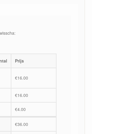
wisscha:
ntal
Prijs
€
16.00
€
16.00
€
4.00
€
36.00