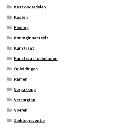
Kast onderdelen
Kasten
Kleding
Koninginnenteelt
Kunstraat
Kunstraat toebehoren
Opleidingen
Ramen
Verpakking
Verzorging
Voeren
Ziektepreventie