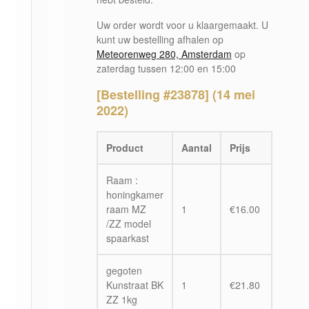
Uw order wordt voor u klaargemaakt. U
kunt uw bestelling afhalen op
Meteorenweg 280, Amsterdam
op
zaterdag tussen 12:00 en 15:00
[Bestelling #23878] (14 mei
2022)
Product
Aantal
Prijs
Raam :
honingkamer
raam MZ
1
€
16.00
/ZZ model
spaarkast
gegoten
Kunstraat BK
1
€
21.80
ZZ 1kg