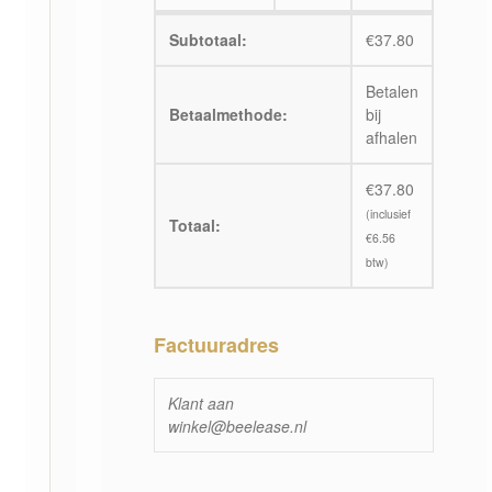
Subtotaal:
€
37.80
Betalen
Betaalmethode:
bij
afhalen
€
37.80
(inclusief
Totaal:
€
6.56
btw)
Factuuradres
Klant aan
winkel@beelease.nl